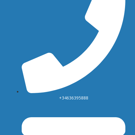
+34636395888