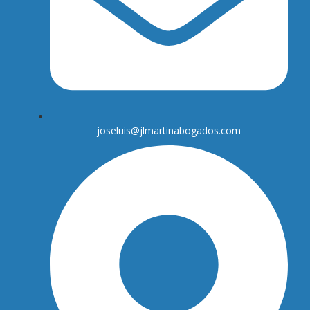
joseluis@jlmartinabogados.com