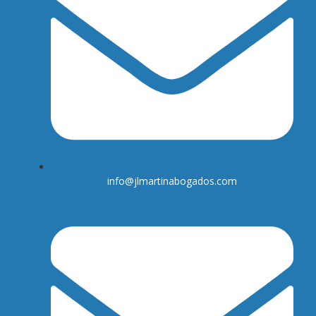
info@jlmartinabogados.com