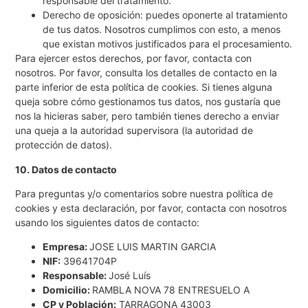
responsable del tratamiento.
Derecho de oposición: puedes oponerte al tratamiento
de tus datos. Nosotros cumplimos con esto, a menos
que existan motivos justificados para el procesamiento.
Para ejercer estos derechos, por favor, contacta con
nosotros. Por favor, consulta los detalles de contacto en la
parte inferior de esta política de cookies. Si tienes alguna
queja sobre cómo gestionamos tus datos, nos gustaría que
nos la hicieras saber, pero también tienes derecho a enviar
una queja a la autoridad supervisora (la autoridad de
protección de datos).
10. Datos de contacto
Para preguntas y/o comentarios sobre nuestra política de
cookies y esta declaración, por favor, contacta con nosotros
usando los siguientes datos de contacto:
Empresa:
JOSE LUIS MARTIN GARCIA
NIF:
39641704P
Responsable:
José Luís
Domicilio:
RAMBLA NOVA 78 ENTRESUELO A
CP y Población:
TARRAGONA 43003