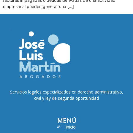
facturas impagadas o deudas derivadas de una actividad
empresarial pueden generar una […]
Servicios legales especializados en derecho administrativo,
civil y ley de segunda oportunidad
MENÚ
Inicio