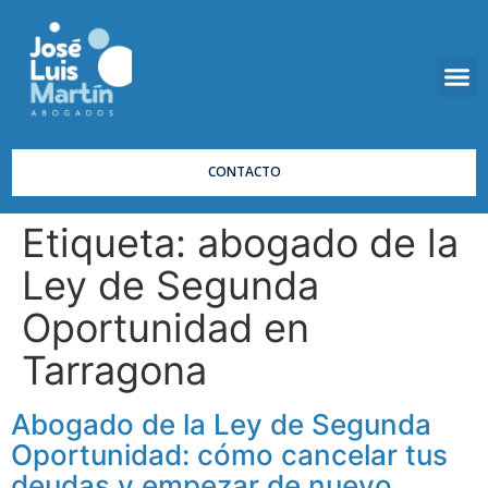
DERECH
LEY SEG
CONTACTO
Etiqueta:
abogado de la
Ley de Segunda
Oportunidad en
Tarragona
Abogado de la Ley de Segunda
Oportunidad: cómo cancelar tus
deudas y empezar de nuevo