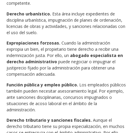
competente.
Derecho urbanístico.
Esta área incluye expedientes de
disciplina urbanística, impugnación de planes de ordenación,
licencias de obras y actividades, y sanciones relacionadas con
el uso del suelo.
Expropiaciones forzosas.
Cuando la administración
expropia un bien, el propietario tiene derecho a recibir una
indemnización justa. Por ello, un
abogado especialista en
derecho administrativo
puede negociar o impugnar el
justiprecio fijado por la administración para obtener una
compensación adecuada.
Función pública y empleo público.
Los empleados públicos
también pueden necesitar asesoramiento legal. Por ejemplo,
ante sanciones disciplinarias, concursos impugnados o
situaciones de acoso laboral en el ámbito de la
administración.
Derecho tributario y sanciones fiscales.
Aunque el
derecho tributario tiene su propia especialización, en muchos
casos se entrecruza con el ámbito administrativo. Por ello,